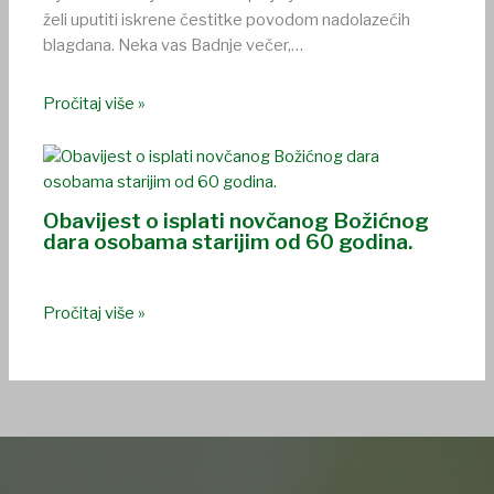
želi uputiti iskrene čestitke povodom nadolazećih
blagdana. Neka vas Badnje večer,…
Pročitaj više »
Obavijest o isplati novčanog Božićnog
dara osobama starijim od 60 godina.
Pročitaj više »