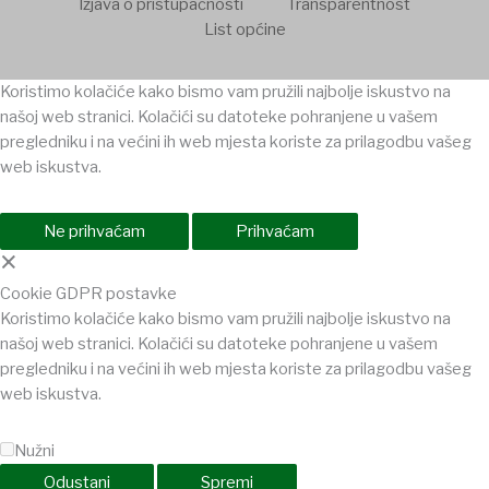
Izjava o pristupačnosti
Transparentnost
List općine
Koristimo kolačiće kako bismo vam pružili najbolje iskustvo na
našoj web stranici. Kolačići su datoteke pohranjene u vašem
pregledniku i na većini ih web mjesta koriste za prilagodbu vašeg
web iskustva.
Ne prihvaćam
Prihvaćam
×
Cookie GDPR postavke
Koristimo kolačiće kako bismo vam pružili najbolje iskustvo na
našoj web stranici. Kolačići su datoteke pohranjene u vašem
pregledniku i na većini ih web mjesta koriste za prilagodbu vašeg
web iskustva.
Nužni
Odustani
Spremi