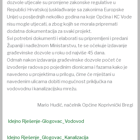
dozvole utjecale su promjene zakonske regulative u
Republici Hrvatskoj (usklađivanje sa zakonima Europske
Unije) u posljednjih nekoliko godina na koje Općina i KC Vode
nisu mogle utjecati, a zbog kojih se morala pripremati
dodatna dokumentacija za svaki projekt.
Svi potrebni dokumenti i elaborati su pripremljeni i predani
Županiji i nadležnom Ministarstvu, te se očekuje izdavanje
građevinske dozvole u roku od najviše 45 dana.
Odmah nakon izdavanja građevinske dozvole počet će
izvođenje radova po pojedinim dionicama i fazama kako je
navedeno u projektima u prilogu, čime će mještani u
navedenim ulicama dobiti mogućnost priključka na
vodovodnu i kanalizacijsku mrežu.
Mario Hudić, načelnik Općine Koprivnički Bregi
Idejno Rješenje-Glogovac_Vodovod
Idejno Rješenje_Glogovac_Kanalizacija