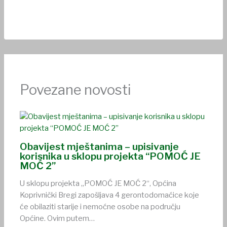
Povezane novosti
Obavijest mještanima – upisivanje
korisnika u sklopu projekta “POMOĆ JE
MOĆ 2”
U sklopu projekta „POMOĆ JE MOĆ 2“, Općina
Koprivnički Bregi zapošljava 4 gerontodomaćice koje
će obilaziti starije i nemoćne osobe na području
Općine. Ovim putem…