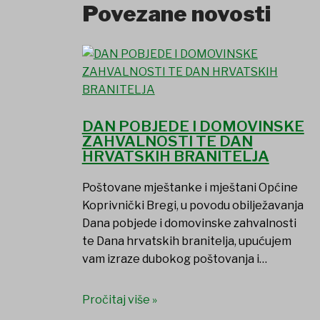
Povezane novosti
DAN POBJEDE I DOMOVINSKE
ZAHVALNOSTI TE DAN
HRVATSKIH BRANITELJA
Poštovane mještanke i mještani Općine
Koprivnički Bregi, u povodu obilježavanja
Dana pobjede i domovinske zahvalnosti
te Dana hrvatskih branitelja, upućujem
vam izraze dubokog poštovanja i…
Pročitaj više »