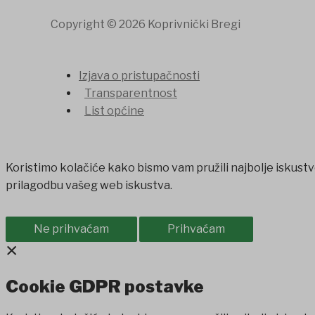
Copyright © 2026 Koprivnički Bregi
Izjava o pristupačnosti
Transparentnost
List općine
Koristimo kolačiće kako bismo vam pružili najbolje iskustv
prilagodbu vašeg web iskustva.
Ne prihvaćam
Prihvaćam
×
Cookie GDPR postavke