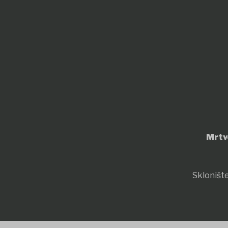
Mrtv
Sklonište