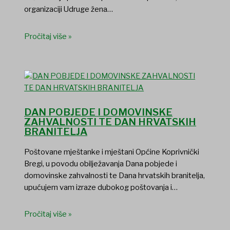
organizaciji Udruge žena…
Pročitaj više »
DAN POBJEDE I DOMOVINSKE
ZAHVALNOSTI TE DAN HRVATSKIH
BRANITELJA
Poštovane mještanke i mještani Općine Koprivnički
Bregi, u povodu obilježavanja Dana pobjede i
domovinske zahvalnosti te Dana hrvatskih branitelja,
upućujem vam izraze dubokog poštovanja i…
Pročitaj više »