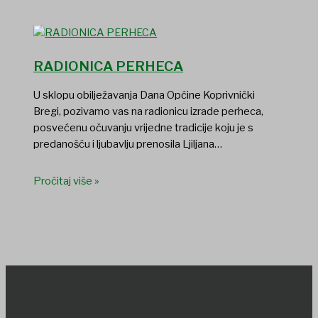
RADIONICA PERHECA
U sklopu obilježavanja Dana Općine Koprivnički
Bregi, pozivamo vas na radionicu izrade perheca,
posvećenu očuvanju vrijedne tradicije koju je s
predanošću i ljubavlju prenosila Ljiljana…
Pročitaj više »