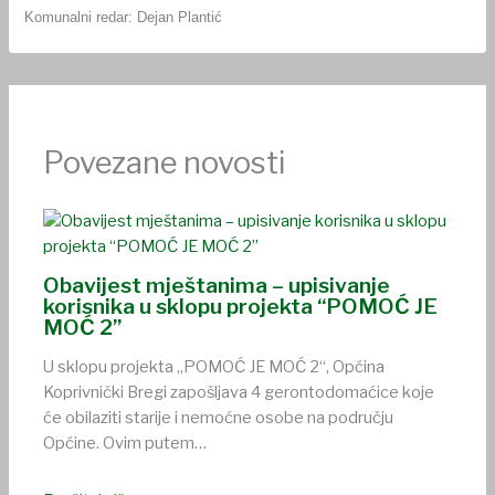
Komunalni redar: Dejan Plantić
Povezane novosti
Obavijest mještanima – upisivanje
korisnika u sklopu projekta “POMOĆ JE
MOĆ 2”
U sklopu projekta „POMOĆ JE MOĆ 2“, Općina
Koprivnički Bregi zapošljava 4 gerontodomaćice koje
će obilaziti starije i nemoćne osobe na području
Općine. Ovim putem…