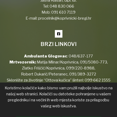
Jasna Klasan, dipl. iur.
Tel:
048 830 066
Mob:
091 610 7119
E-mail:
procelnik@koprivnicki-bregi.hr
BRZI LINKOVI
Ambulanta Glogovac
:
048/637-177
Mrtvozornik:
Matija Mlinar/Koprivnica,
091/5080-773
,
Zlatko Friščić/Koprivnica,
099/220-8988
,
Robert Dukarić/Peteranec,
091/389-3272
Sklonište za životinje “Ottova kućica” šinteri:
099 662 1555
Koristimo kolačiće kako bismo vam pružili najbolje iskustvo na
našoj web stranici. Kolačići su datoteke pohranjene u vašem
pregledniku i na većini ih web mjesta koriste za prilagodbu
Copyright © 2026 Koprivnički Bregi
vašeg web iskustva.
Izjava o pristupačnosti
Transparentnost
List općine