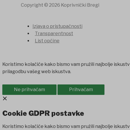
Copyright © 2026 Koprivnički Bregi
Izjava o pristupačnosti
Transparentnost
List općine
Koristimo kolačiće kako bismo vam pružili najbolje iskustv
prilagodbu vašeg web iskustva.
Ne prihvaćam
Prihvaćam
×
Cookie GDPR postavke
Koristimo kolačiće kako bismo vam pružili najbolje iskustv