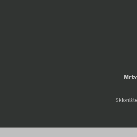
Mrtv
Sklonište