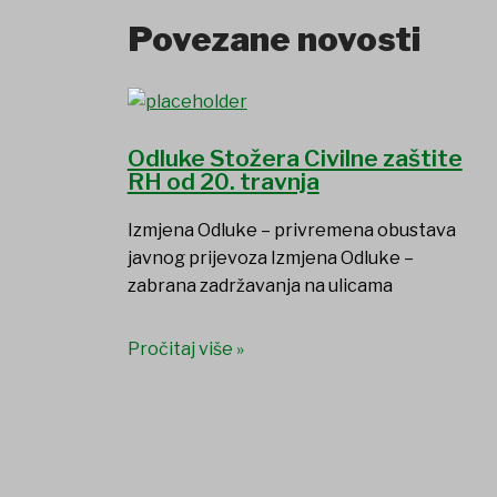
Povezane novosti
Odluke Stožera Civilne zaštite
RH od 20. travnja
Izmjena Odluke – privremena obustava
javnog prijevoza Izmjena Odluke –
zabrana zadržavanja na ulicama
Pročitaj više »