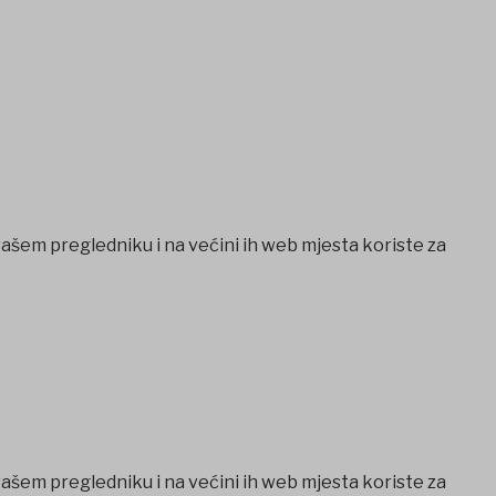
vašem pregledniku i na većini ih web mjesta koriste za
vašem pregledniku i na većini ih web mjesta koriste za