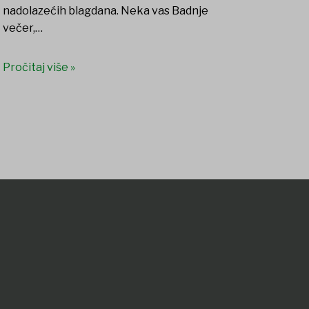
nadolazećih blagdana. Neka vas Badnje
večer,…
Pročitaj više »