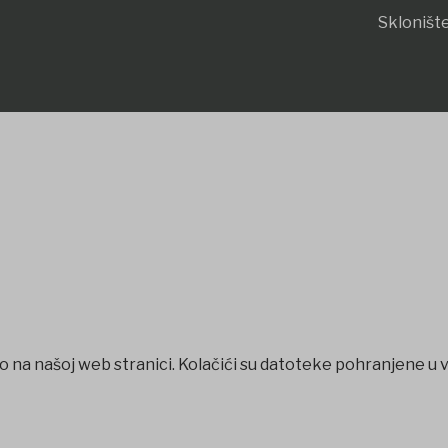
Sklonište
o na našoj web stranici. Kolačići su datoteke pohranjene u 