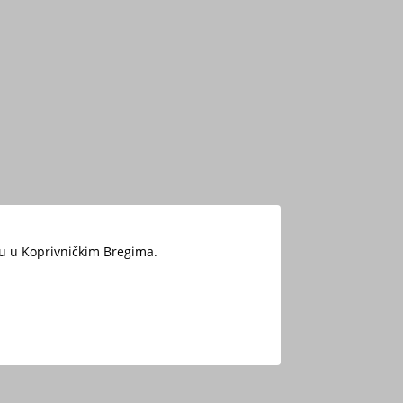
štu u Koprivničkim Bregima.