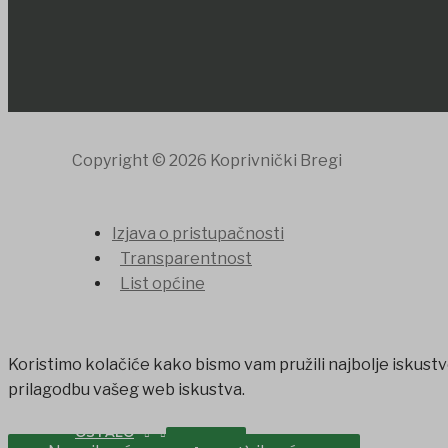
Copyright © 2026 Koprivnički Bregi
Izjava o pristupačnosti
Transparentnost
List općine
Koristimo kolačiće kako bismo vam pružili najbolje iskustv
prilagodbu vašeg web iskustva.
OSTALO