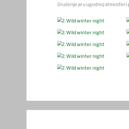
Druženje je u ugodnoj atmosferi p