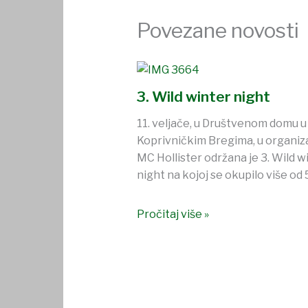
Povezane novosti
3. Wild winter night
11. veljače, u Društvenom domu u
Koprivničkim Bregima, u organiza
MC Hollister održana je 3. Wild w
night na kojoj se okupilo više od
Pročitaj više »