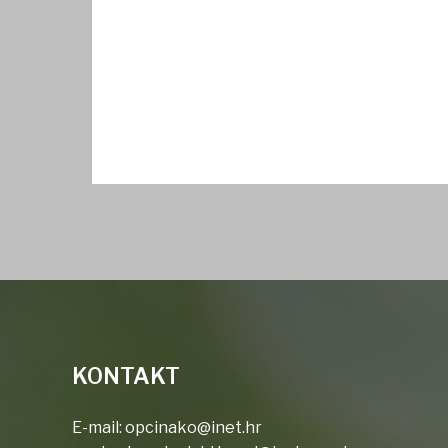
KONTAKT
E-mail:
opcinako@inet.hr