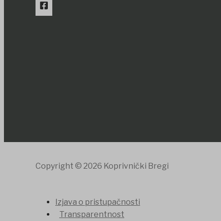
Copyright © 2026 Koprivnički Bregi
Izjava o pristupačnosti
Transparentnost