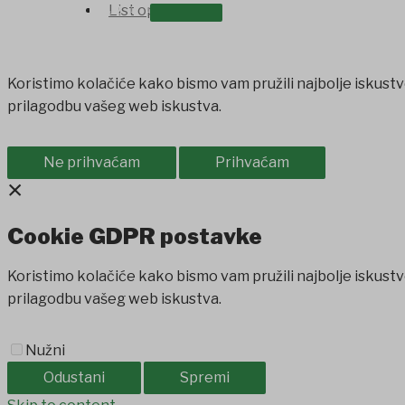
OSTALO
List općine
Koristimo kolačiće kako bismo vam pružili najbolje iskustv
prilagodbu vašeg web iskustva.
Ne prihvaćam
Prihvaćam
×
Cookie GDPR postavke
Koristimo kolačiće kako bismo vam pružili najbolje iskustv
prilagodbu vašeg web iskustva.
Nužni
Odustani
Spremi