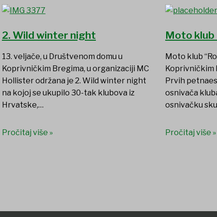
2. Wild winter night
Moto klub
13. veljače, u Društvenom domu u
Moto klub “Ro
Koprivničkim Bregima, u organizaciji MC
Koprivničkim 
Hollister održana je 2. Wild winter night
Prvih petnaes
na kojoj se ukupilo 30-tak klubova iz
osnivača kluba
Hrvatske,…
osnivačku sku
Pročitaj više »
Pročitaj više »