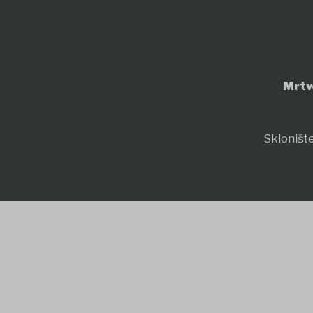
Mrtv
Sklonište