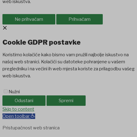
web iskustva.
Ne prihvaćam
Prihvaćam
×
Cookie GDPR postavke
Koristimo kolačiće kako bismo vam pružili najbolje iskustvo na
našoj web stranici. Kolačići su datoteke pohranjene u vašem
pregledniku i na većini ih web mjesta koriste za prilagodbu vašeg
web iskustva.
Nužni
Odustani
Spremi
Skip to content
Open toolbar
Pristupačnost web stranica