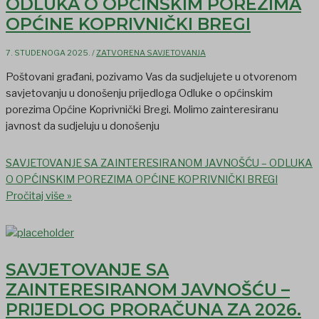
ODLUKA O OPĆINSKIM POREZIMA
OPĆINE KOPRIVNIČKI BREGI
7. STUDENOGA 2025.
/
ZATVORENA SAVJETOVANJA
Poštovani građani, pozivamo Vas da sudjelujete u otvorenom
savjetovanju u donošenju prijedloga Odluke o općinskim
porezima Općine Koprivnički Bregi. Molimo zainteresiranu
javnost da sudjeluju u donošenju
SAVJETOVANJE SA ZAINTERESIRANOM JAVNOŠĆU – ODLUKA
O OPĆINSKIM POREZIMA OPĆINE KOPRIVNIČKI BREGI
Pročitaj više »
SAVJETOVANJE SA
ZAINTERESIRANOM JAVNOŠĆU –
PRIJEDLOG PRORAČUNA ZA 2026.