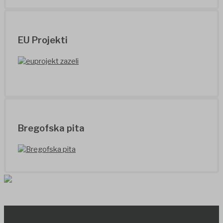
EU Projekti
Bregofska pita