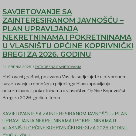
SAVJETOVANJE SA
ZAINTERESIRANOM JAVNOŠĆU –
PLAN UPRAVLJANJA
NEKRETNINAMA I POKRETNINAMA
U VLASNIŠTU OPĆINE KOPRIVNIČKI
BREGI ZA 2026. GODINU
24. SRPNJA 2025.
/
ZATVORENA SAVJETOVANJA
Poštovani građani, pozivamo Vas da sudjelujete u otvorenom
savjetovanju u donošenju prijedloga Plana upravljanja
nekretninama i pokretninama u vlasništvu Općine Koprivnički
Bregi za 2026. godinu. Tema
SAVJETOVANJE SA ZAINTERESIRANOM JAVNOŠĆU – PLAN
UPRAVLJANJA NEKRETNINAMA I POKRETNINAMA U
VLASNIŠTU OPĆINE KOPRIVNIČKI BREGI ZA 2026. GODINU
Pročitaj više »