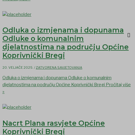
Odluka o izmjenama i dopunama
Odluke o komunalnim
djelatnostima na području Općine
Koprivnički Bregi
20. VELJAČE 2025.
/
ZATVORENA SAVJETOVANJA
Odluka o izmjenama i dopunama Odluke o komunalnim
djelatnostima na području Općine Koprivnički Bregi
Pročitaj više
»
Nacrt Plana rasvjete Općine
Koprivnički Bregi