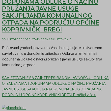
DOPUNAMA ODLUKE O NAČINU
PRUŽANJA JAVNE USUGE
SAKUPLJANJA KOMUNALNOG
OTPADA NA PODRUČJU OPĆINE
KOPRIVNIČKI BREGI
30. LISTOPADA 2025.
/
ZATVORENA SAVJETOVANJA
Poštovani građani, pozivamo Vas da sudjelujete u otvorenom
savjetovanju u donošenju prijedloga Odluke o izmjenama i
dopunama Odluke o načinu pružanja javne usluge sakupljanja
komunalnog otpada
SAVJETOVANJE SA ZAINTERESIRANOM JAVNOŠĆU – ODLUKA
O IZMJENAMA I DOPUNAMA ODLUKE O NAČINU PRUŽANJA
JAVNE USUGE SAKUPLJANJA KOMUNALNOG OTPADA NA
PODRUČJU OPĆINE KOPRIVNIČKI BREGI
Pročitaj više »