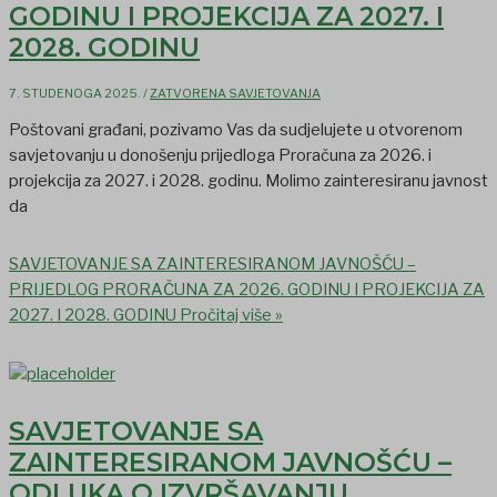
GODINU I PROJEKCIJA ZA 2027. I
2028. GODINU
7. STUDENOGA 2025.
/
ZATVORENA SAVJETOVANJA
Poštovani građani, pozivamo Vas da sudjelujete u otvorenom
savjetovanju u donošenju prijedloga Proračuna za 2026. i
projekcija za 2027. i 2028. godinu. Molimo zainteresiranu javnost
da
SAVJETOVANJE SA ZAINTERESIRANOM JAVNOŠĆU –
PRIJEDLOG PRORAČUNA ZA 2026. GODINU I PROJEKCIJA ZA
2027. I 2028. GODINU
Pročitaj više »
SAVJETOVANJE SA
ZAINTERESIRANOM JAVNOŠĆU –
ODLUKA O IZVRŠAVANJU