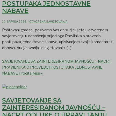
POSTUPAKA JEDNOSTAVNE
NABAVE
10. SRPNJA 2026.
/
OTVORENA SAVJETOVANJA
Poštovani građani, pozivamo Vas da sudjelujete u otvorenom
savjetovanju u donošenju prijedloga Pravilnika o provedbi
postupaka jednostavne nabave, upisivanjem svojih komentara u
obrascu sudjelovanja u savjetovanju. […]
SAVJETOVANJE SA ZAINTERESIRANOM JAVNOŠĆU – NACRT
PRAVILNIKA O PROVEDBI POSTUPAKA JEDNOSTAVNE
NABAVE
Pročitaj više »
SAVJETOVANJE SA
ZAINTERESIRANOM JAVNOŠĆU –
NACRT ODLUKE O UPRAVLJANJU