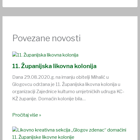
Povezane novosti
11. Županijska likovna kolonija
Dana 29.08.2020.g. na imanju obitelji Mihalić u
Glogovcu održana je 11. Županijska likovna kolonija u
organizaciji Zajednice kulturno umjetničkih udruga KC-
KŽ županije. Domaćin kolonije bila…
Pročitaj više »