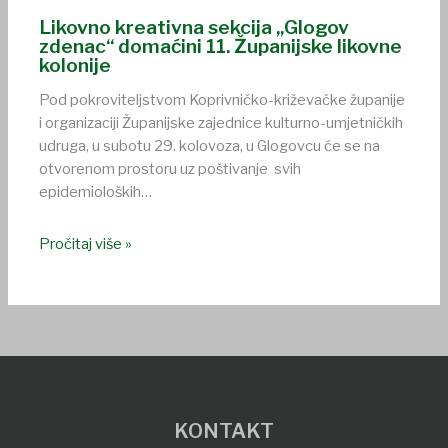
Likovno kreativna sekcija „Glogov
zdenac“ domaćini 11. Županijske likovne
kolonije
Pod pokroviteljstvom Koprivničko-križevačke županije
i organizaciji Županijske zajednice kulturno-umjetničkih
udruga, u subotu 29. kolovoza, u Glogovcu će se na
otvorenom prostoru uz poštivanje svih
epidemioloških…
Pročitaj više »
KONTAKT