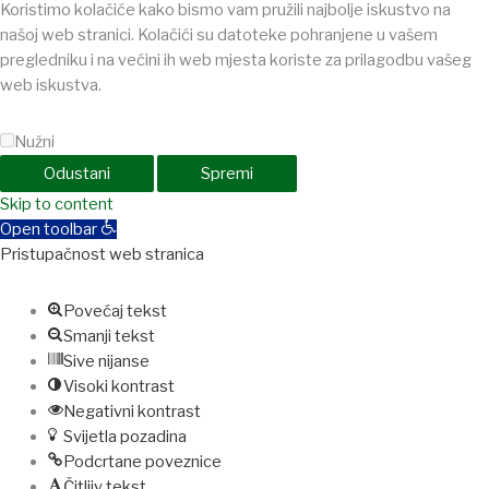
Koristimo kolačiće kako bismo vam pružili najbolje iskustvo na
našoj web stranici. Kolačići su datoteke pohranjene u vašem
pregledniku i na većini ih web mjesta koriste za prilagodbu vašeg
web iskustva.
Nužni
Odustani
Spremi
Skip to content
Open toolbar
Pristupačnost web stranica
Povećaj tekst
Smanji tekst
Sive nijanse
Visoki kontrast
Negativni kontrast
Svijetla pozadina
Podcrtane poveznice
Čitljiv tekst