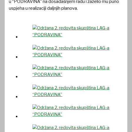
u “PODRAVINA” na dosadašnjem radu i zaželio mu puno
uspjeha u realizaciji daljnjih planova.