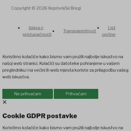
Copyright © 2026 Koprivnički Bregi
Izjava o
List
Transparentnost
pristupačnosti
općine
Koristimo kolačiće kako bismo vam pružili najbolje iskustvo na
našoj web stranici. Kolačići su datoteke pohranjene u vašem
pregledniku i na većini ih web mjesta koriste za prilagodbu vašeg
web iskustva.
Ne prihvaćam
Prihvaćam
×
Cookie GDPR postavke
Koristimo kolačiće kako bismo vam pružili najbolje iskustvo na