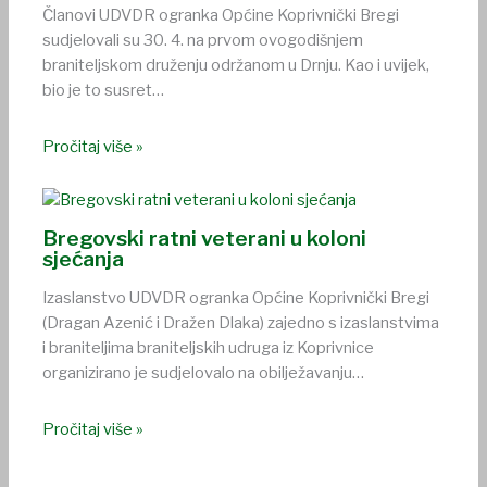
Članovi UDVDR ogranka Općine Koprivnički Bregi
sudjelovali su 30. 4. na prvom ovogodišnjem
braniteljskom druženju održanom u Drnju. Kao i uvijek,
bio je to susret…
Pročitaj više »
Bregovski ratni veterani u koloni
sjećanja
Izaslanstvo UDVDR ogranka Općine Koprivnički Bregi
(Dragan Azenić i Dražen Dlaka) zajedno s izaslanstvima
i braniteljima braniteljskih udruga iz Koprivnice
organizirano je sudjelovalo na obilježavanju…
Pročitaj više »