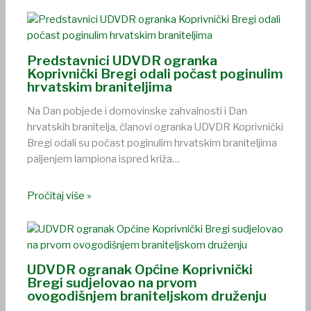
Predstavnici UDVDR ogranka
Koprivnički Bregi odali počast poginulim
hrvatskim braniteljima
Na Dan pobjede i domovinske zahvalnosti i Dan
hrvatskih branitelja, članovi ogranka UDVDR Koprivnički
Bregi odali su počast poginulim hrvatskim braniteljima
paljenjem lampiona ispred križa…
Pročitaj više »
UDVDR ogranak Općine Koprivnički
Bregi sudjelovao na prvom
ovogodišnjem braniteljskom druženju