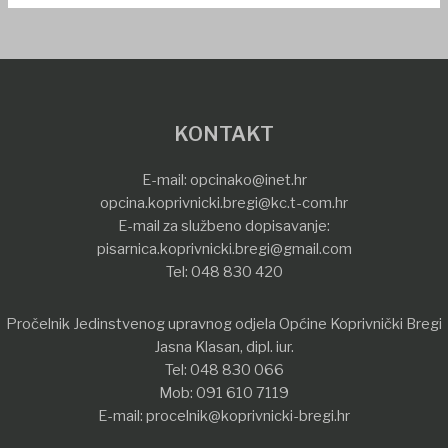
KONTAKT
E-mail:
opcinako@inet.hr
opcina.koprivnicki.bregi@kc.t-com.hr
E-mail za službeno dopisavanje:
pisarnica.koprivnicki.bregi@gmail.com
Tel:
048 830 420
Pročelnik Jedinstvenog upravnog odjela Općine Koprivnički Bregi
Jasna Klasan, dipl. iur.
Tel:
048 830 066
Mob:
091 610 7119
E-mail:
procelnik@koprivnicki-bregi.hr