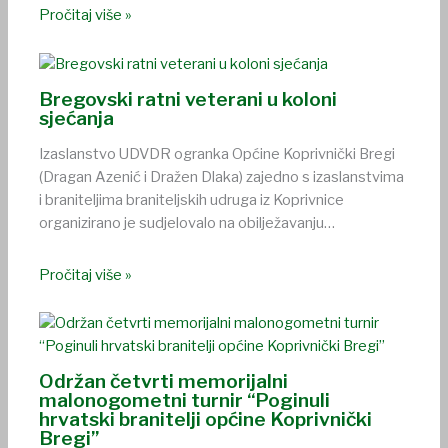
Pročitaj više »
Bregovski ratni veterani u koloni
sjećanja
Izaslanstvo UDVDR ogranka Općine Koprivnički Bregi
(Dragan Azenić i Dražen Dlaka) zajedno s izaslanstvima
i braniteljima braniteljskih udruga iz Koprivnice
organizirano je sudjelovalo na obilježavanju…
Pročitaj više »
Održan četvrti memorijalni
malonogometni turnir “Poginuli
hrvatski branitelji općine Koprivnički
Bregi”