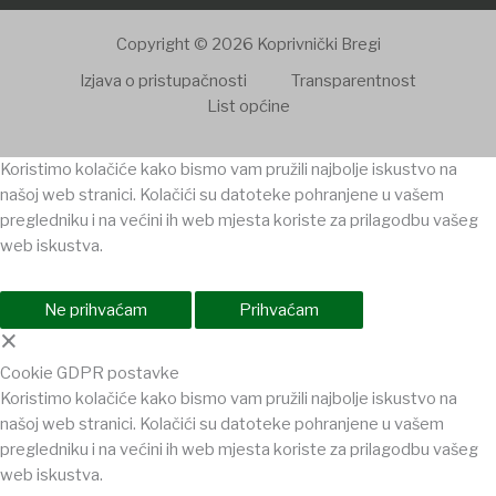
Copyright © 2026 Koprivnički Bregi
Izjava o pristupačnosti
Transparentnost
List općine
Koristimo kolačiće kako bismo vam pružili najbolje iskustvo na
našoj web stranici. Kolačići su datoteke pohranjene u vašem
pregledniku i na većini ih web mjesta koriste za prilagodbu vašeg
web iskustva.
Ne prihvaćam
Prihvaćam
×
Cookie GDPR postavke
Koristimo kolačiće kako bismo vam pružili najbolje iskustvo na
našoj web stranici. Kolačići su datoteke pohranjene u vašem
pregledniku i na većini ih web mjesta koriste za prilagodbu vašeg
web iskustva.