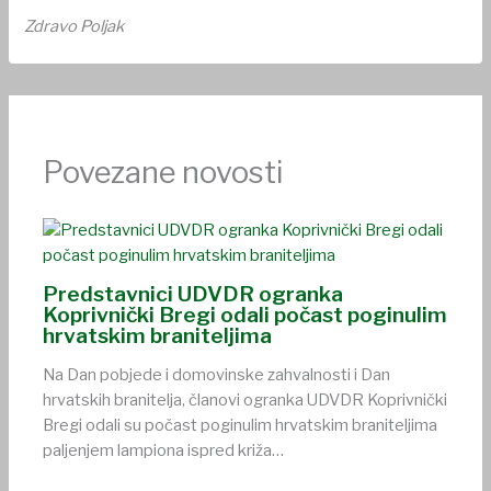
Zdravo Poljak
Povezane novosti
Predstavnici UDVDR ogranka
Koprivnički Bregi odali počast poginulim
hrvatskim braniteljima
Na Dan pobjede i domovinske zahvalnosti i Dan
hrvatskih branitelja, članovi ogranka UDVDR Koprivnički
Bregi odali su počast poginulim hrvatskim braniteljima
paljenjem lampiona ispred križa…