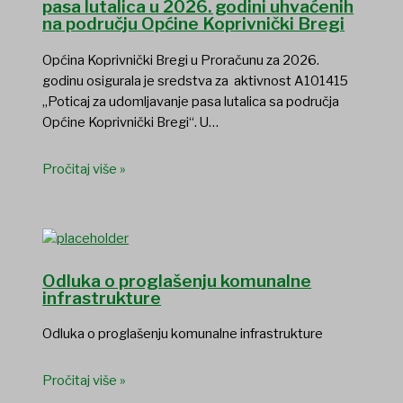
pasa lutalica u 2026. godini uhvaćenih
na području Općine Koprivnički Bregi
Općina Koprivnički Bregi u Proračunu za 2026.
godinu osigurala je sredstva za aktivnost A101415
„Poticaj za udomljavanje pasa lutalica sa područja
Općine Koprivnički Bregi“. U…
Pročitaj više »
Odluka o proglašenju komunalne
infrastrukture
Odluka o proglašenju komunalne infrastrukture
Pročitaj više »