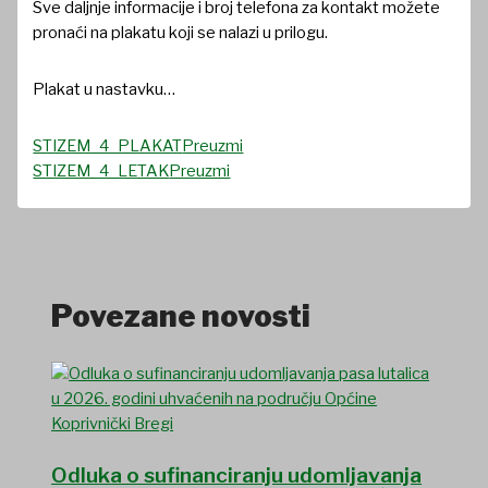
Sve daljnje informacije i broj telefona za kontakt možete
pronaći na plakatu koji se nalazi u prilogu.
Plakat u nastavku…
STIZEM_4_PLAKAT
Preuzmi
STIZEM_4_LETAK
Preuzmi
Povezane novosti
Odluka o sufinanciranju udomljavanja