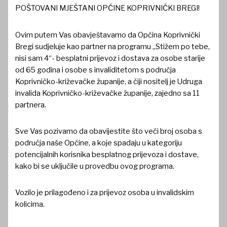
POŠTOVANI MJEŠTANI OPĆINE KOPRIVNIČKI BREGI!
Ovim putem Vas obavještavamo da Općina Koprivnički
Bregi sudjeluje kao partner na programu „Stižem po tebe,
nisi sam 4“- besplatni prijevoz i dostava za osobe starije
od 65 godina i osobe s invaliditetom s područja
Koprivničko-križevačke županije, a čiji nositelj je Udruga
invalida Koprivničko-križevačke županije, zajedno sa 11
partnera.
Sve Vas pozivamo da obavijestite što veći broj osoba s
područja naše Općine, a koje spadaju u kategoriju
potencijalnih korisnika besplatnog prijevoza i dostave,
kako bi se uključile u provedbu ovog programa.
Vozilo je prilagođeno i za prijevoz osoba u invalidskim
kolicima.