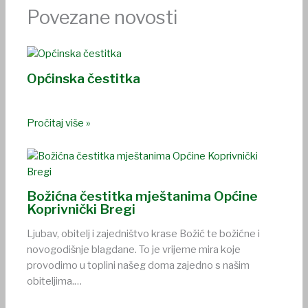
Povezane novosti
Općinska čestitka
Pročitaj više »
Božićna čestitka mještanima Općine
Koprivnički Bregi
Ljubav, obitelj i zajedništvo krase Božić te božićne i
novogodišnje blagdane. To je vrijeme mira koje
provodimo u toplini našeg doma zajedno s našim
obiteljima.…