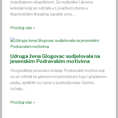
Izvještajnom skupštinom. Za sudionike Likovne
kolonije koja se održala u Lovačkom domu u
Koprivničkim Bregima, ispekle smo…
Pročitaj više »
Udruga žena Glogovac sudjelovala na
jesenskim Podravskim motivima
Ovogodišnje jesensko izdanje Podravskih motiva, koji
su se održali na glavnom koprivničkom trgu i gradskom
parku, upriličile su i žene s područja naše Općine,
točnije…
Pročitaj više »