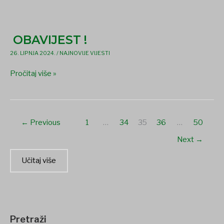
OBAVIJEST
!
OBAVIJEST !
26. LIPNJA 2024.
/
NAJNOVIJE VIJESTI
Pročitaj više »
←
Previous
1
…
34
35
36
…
50
Next
→
Učitaj više
Pretraži