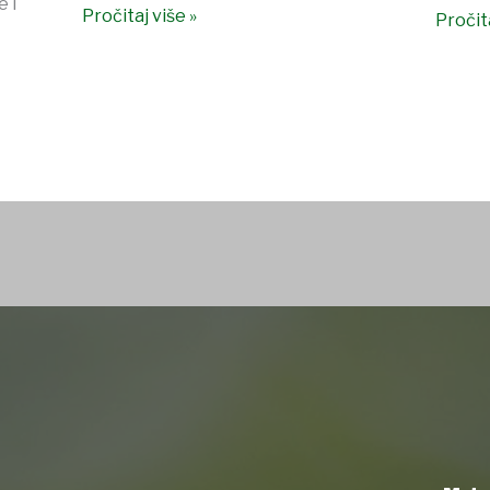
 i
Pročitaj više »
Pročita