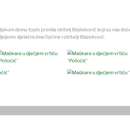
jskom domu toplo primila obitelj Blažeković koji su nas doče
ejemo djelatnicima Općine i obitelji Blažeković.