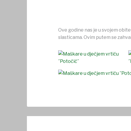
Ove godine nas je u svojem obitel
slasticama. Ovim putem se zahvalj