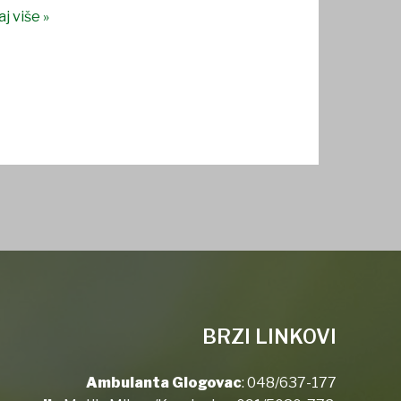
j više »
BRZI LINKOVI
Ambulanta Glogovac
:
048/637-177