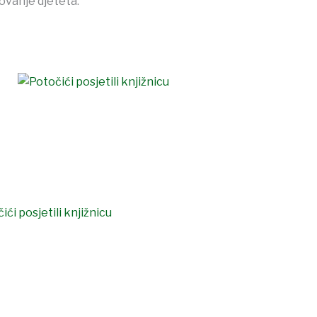
lovanje djeteta.