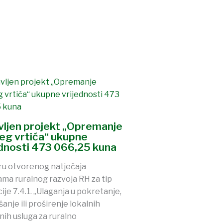
avljen projekt „Opremanje
jeg vrtića“ ukupne
ednosti 473 066,25 kuna
ru otvorenog natječaja
ma ruralnog razvoja RH za tip
ije 7.4.1. „Ulaganja u pokretanje,
šanje ili proširenje lokalnih
nih usluga za ruralno