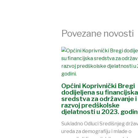
Povezane novosti
Općini Koprivnički Bregi
dodijeljena su financijska
sredstva za održavanje i
razvoj predškolske
djelatnosti u 2023. godini
Sukladno Odluci Središnjeg drža
ureda za demografiju i mlade o