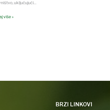
ništvo, uključujući…
j više »
BRZI LINKOVI