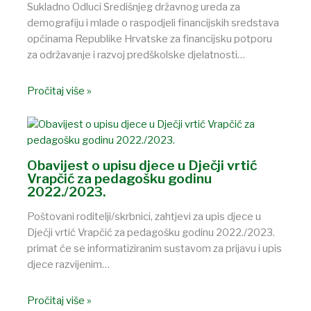
Sukladno Odluci Središnjeg državnog ureda za
demografiju i mlade o raspodjeli financijskih sredstava
općinama Republike Hrvatske za financijsku potporu
za održavanje i razvoj predškolske djelatnosti…
Pročitaj više »
Obavijest o upisu djece u Dječji vrtić
Vrapčić za pedagošku godinu
2022./2023.
Poštovani roditelji/skrbnici, zahtjevi za upis djece u
Dječji vrtić Vrapčić za pedagošku godinu 2022./2023.
primat će se informatiziranim sustavom za prijavu i upis
djece razvijenim…
Pročitaj više »