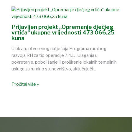
Prijavljen projekt „Opremanje dječjeg
vrtića“ ukupne vrijednosti 473 066,25
kuna
U okviru otvorenog natječaja Programa ruralnog
razvoja RH za tip operacije 7.4.1. „Ulaganja u
pokretanje, poboljšanje ili proširenje lokalnih temeljnih
usluga za ruralno stanovništvo, uključujući…
Pročitaj više »