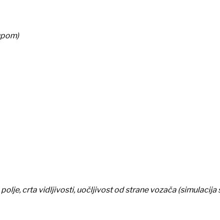
tupom)
polje, crta vidljivosti, uočljivost od strane vozača (simulacij