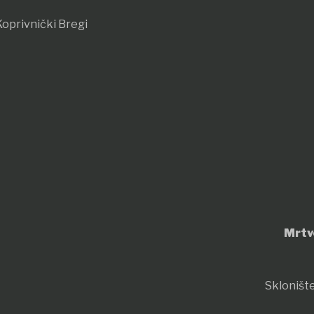
oprivnički Bregi
Mrtv
Sklonište