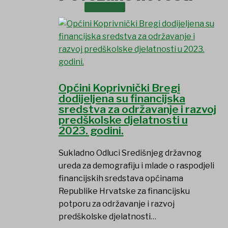
OSTALO
Općini Koprivnički Bregi
dodijeljena su financijska
sredstva za održavanje i razvoj
predškolske djelatnosti u
2023. godini.
Sukladno Odluci Središnjeg državnog
ureda za demografiju i mlade o raspodjeli
financijskih sredstava općinama
Republike Hrvatske za financijsku
potporu za održavanje i razvoj
predškolske djelatnosti…