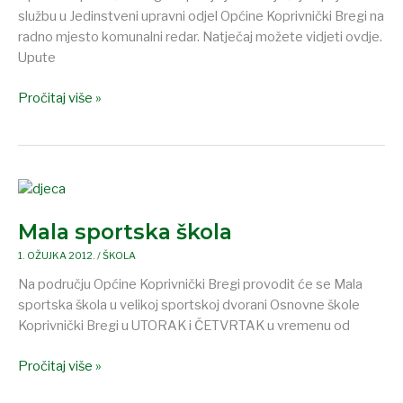
službu u Jedinstveni upravni odjel Općine Koprivnički Bregi na
radno mjesto komunalni redar. Natječaj možete vidjeti ovdje.
Upute
Pročitaj više »
Mala
sportska
Mala sportska škola
škola
1. OŽUJKA 2012.
/
ŠKOLA
Na području Općine Koprivnički Bregi provodit će se Mala
sportska škola u velikoj sportskoj dvorani Osnovne škole
Koprivnički Bregi u UTORAK i ČETVRTAK u vremenu od
Pročitaj više »