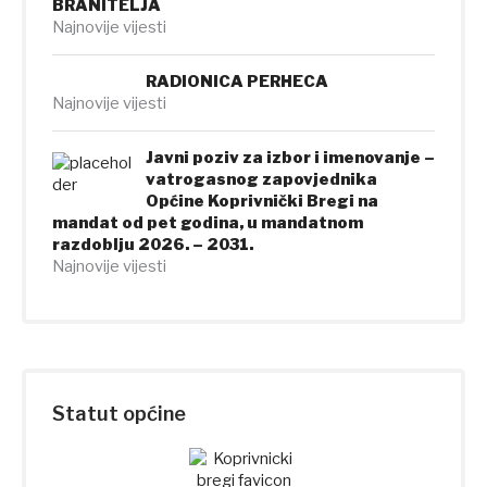
BRANITELJA
Najnovije vijesti
RADIONICA PERHECA
Najnovije vijesti
Javni poziv za izbor i imenovanje –
vatrogasnog zapovjednika
Općine Koprivnički Bregi na
mandat od pet godina, u mandatnom
razdoblju 2026. – 2031.
Najnovije vijesti
Statut općine