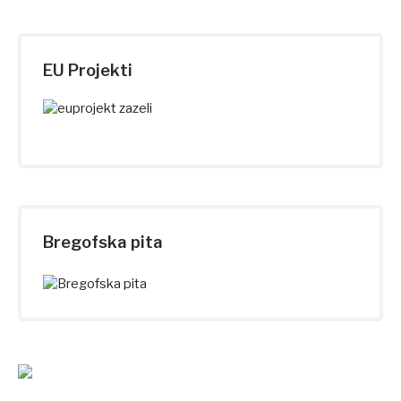
EU Projekti
Bregofska pita